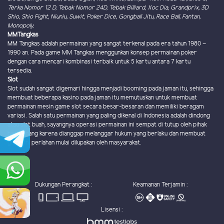
Terka Nomor 12 D, Tebak Nomor 24D, Tebak Billiard, Xoc Dia, Grandprix, 3D
Shio, Shio Fight, Niuniu, Suwit, Poker Dice, Gongball Jitu, Race Ball, Fantan,
Monopoly.
MMTangkas
MM Tangkas adalah permainan yang sangat terkenal pada era tahun 1980 –
1990 an. Pada game MM Tangkas menggunkan konsep permainan poker
dengan cara mencari kombinasi terbaik untuk 5 kartu antara 7 kartu
tersedia.
Slot
Slot sudah sangat digemari hingga menjadi booming pada jaman itu, sehingga
membuat beberapa kasino pada jaman itu memutuskan untuk membuat
permainan mesin game slot secara besar-besaran dan memiliki beragam
variasi. Salah satu permainan yang paling dikenal di Indonesia adalah dindong
atau slot buah, sayangnya operasi permainan ini sempat di tutup oleh pihak
berwenang karena dianggap melanggar hukum yang berlaku dan membuat
game ini perlahan mulai dilupakan oleh masyarakat.
Dukungan Perangkat :
Keamanan Terjamin :
Lisensi :