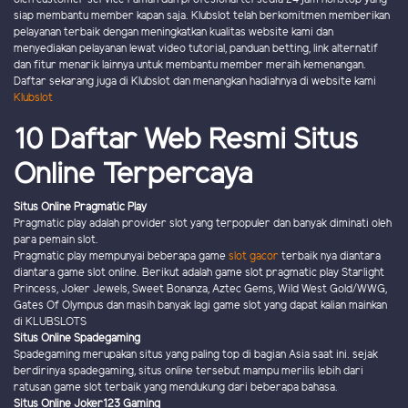
siap membantu member kapan saja. Klubslot telah berkomitmen memberikan
pelayanan terbaik dengan meningkatkan kualitas website kami dan
menyediakan pelayanan lewat video tutorial, panduan betting, link alternatif
dan fitur menarik lainnya untuk membantu member meraih kemenangan.
Daftar sekarang juga di Klubslot dan menangkan hadiahnya di website kami
Klubslot
10 Daftar Web Resmi Situs
Online Terpercaya
Situs Online Pragmatic Play
Pragmatic play adalah provider slot yang terpopuler dan banyak diminati oleh
para pemain slot.
Pragmatic play mempunyai beberapa game
slot gacor
terbaik nya diantara
diantara game slot online. Berikut adalah game slot pragmatic play Starlight
Princess, Joker Jewels, Sweet Bonanza, Aztec Gems, Wild West Gold/WWG,
Gates Of Olympus dan masih banyak lagi game slot yang dapat kalian mainkan
di KLUBSLOTS
Situs Online Spadegaming
Spadegaming merupakan situs yang paling top di bagian Asia saat ini. sejak
berdirinya spadegaming, situs online tersebut mampu merilis lebih dari
ratusan game slot terbaik yang mendukung dari beberapa bahasa.
Situs Online Joker123 Gaming