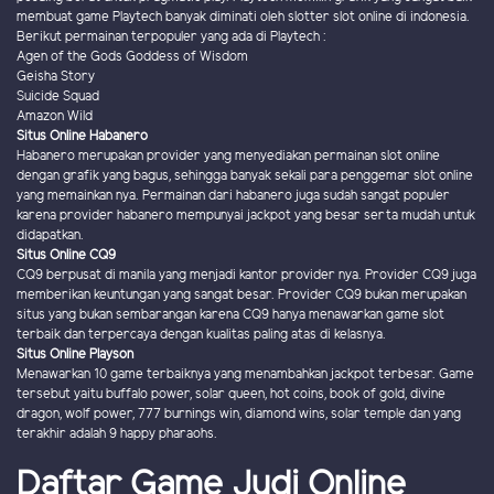
membuat game Playtech banyak diminati oleh slotter slot online di indonesia.
Berikut permainan terpopuler yang ada di Playtech :
Agen of the Gods Goddess of Wisdom
Geisha Story
Suicide Squad
Amazon Wild
Situs Online Habanero
Habanero merupakan provider yang menyediakan permainan slot online
dengan grafik yang bagus, sehingga banyak sekali para penggemar slot online
yang memainkan nya. Permainan dari habanero juga sudah sangat populer
karena provider habanero mempunyai jackpot yang besar serta mudah untuk
didapatkan.
Situs Online CQ9
CQ9 berpusat di manila yang menjadi kantor provider nya. Provider CQ9 juga
memberikan keuntungan yang sangat besar. Provider CQ9 bukan merupakan
situs yang bukan sembarangan karena CQ9 hanya menawarkan game slot
terbaik dan terpercaya dengan kualitas paling atas di kelasnya.
Situs Online Playson
Menawarkan 10 game terbaiknya yang menambahkan jackpot terbesar. Game
tersebut yaitu buffalo power, solar queen, hot coins, book of gold, divine
dragon, wolf power, 777 burnings win, diamond wins, solar temple dan yang
terakhir adalah 9 happy pharaohs.
Daftar Game Judi Online