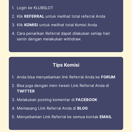
1.
Login ke KLUBSLOT
2.
Klik
REFERRAL
untuk melihat total referral Anda
3.
Klik
KOMISI
untuk melihat total Komisi Anda
4.
Cara penarikan Referral dapat dilakukan setiap hari
senin dengan melakukan withdraw.
Tips Komisi
1.
Anda bisa menyebarkan link Referral Anda ke
FORUM
2.
Bisa juga dengan men-tweet Link Referral Anda di
TWITTER
3.
Melakukan posting komentar di
FACEBOOK
4.
Memasang Link Referral Anda di
BLOG
5.
Menyebarkan Link Referral ke semua kontak
EMAIL