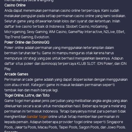
memainkannya secara langsung.
Casino Online
Anda dapat menemukan permainan casino online terpercaya. Kami sudah
melakukan pengujian pada setiap permainan casino online yang kami sediakan.
Seluruh game yang ditawarkan telah lolos dari syarat dan ketentuan. Inilah
daftar live casino terbaik di Indonesia: Sbobet Casino, HoGaming,
Microgaming, Sexy Gaming, WM Casino, GamePlay Interactive, N2Live, EBet,
TopTrend Gaming, Evolution.
Poker Online dan DominoQQ
Poker online adalah permainan yang menggunakan keterampilan dalam
bermain taruhan kartu. Game ini mampu menguras otak karena harus
mempunyai strategi yang pas untuk berhasil mengalahkan lawannya. Adapun
daftar situs poker dan dominoqq terpercaya KLUB SLOT: IDN Poker, dan IDN
Play.
Arcade Games
Permainan arcade game adalah yang dapat dioperasikan dengan menggunakan
coin atau credit. Kategori game ini masuk kedalam permainan seperti
tembak ikan dan masih banyak lagi.
Togel Online, Lotre, dan Toto
Game togel merupakan jenis perjudian yang melibatkan angka-angka yang akan
dikeluarkan secara acak untuk mendapatkan hasil. Beberapa negara melarang
permainan ini termasuk Indonesia. Tetapi banyaknya minat para pemain tidak
menghentikan
bandar togel
online untuk tetap memberikan permainan ini
kepada pemain. Adapun beberapa provider togel online seperti Singapore
Pools, Jakarta Pools, Macau Pools, Taipei Pools, Saigon Pools, dan Jowo Pools.