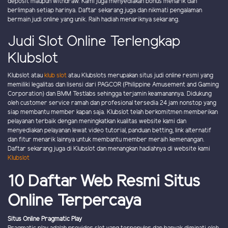
deposit maupun withdraw. Kami juga menyediakan bonus menarik dan
berlimpah setiap harinya. Daftar sekarang juga dan nikmati pengalaman
bermain judi online yang unik. Raih hadiah menariknya sekarang.
Judi Slot Online Terlengkap
Klubslot
Klubslot atau
klub slot
atau Klubslots merupakan situs judi online resmi yang
memiliki legalitas dan lisensi dari PAGCOR (Philippine Amusement and Gaming
Corporation) dan BMM Testlabs sehingga terjamin keamanannya. Didukung
oleh customer service ramah dan profesional tersedia 24 jam nonstop yang
siap membantu member kapan saja. Klubslot telah berkomitmen memberikan
pelayanan terbaik dengan meningkatkan kualitas website kami dan
menyediakan pelayanan lewat video tutorial, panduan betting, link alternatif
dan fitur menarik lainnya untuk membantu member meraih kemenangan.
Daftar sekarang juga di Klubslot dan menangkan hadiahnya di website kami
Klubslot
10 Daftar Web Resmi Situs
Online Terpercaya
Situs Online Pragmatic Play